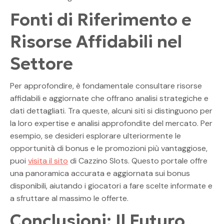
Fonti di Riferimento e
Risorse Affidabili nel
Settore
Per approfondire, è fondamentale consultare risorse
affidabili e aggiornate che offrano analisi strategiche e
dati dettagliati. Tra queste, alcuni siti si distinguono per
la loro expertise e analisi approfondite del mercato. Per
esempio, se desideri esplorare ulteriormente le
opportunità di bonus e le promozioni più vantaggiose,
puoi
visita il sito
di Cazzino Slots. Questo portale offre
una panoramica accurata e aggiornata sui bonus
disponibili, aiutando i giocatori a fare scelte informate e
a sfruttare al massimo le offerte.
Conclusioni: Il Futuro