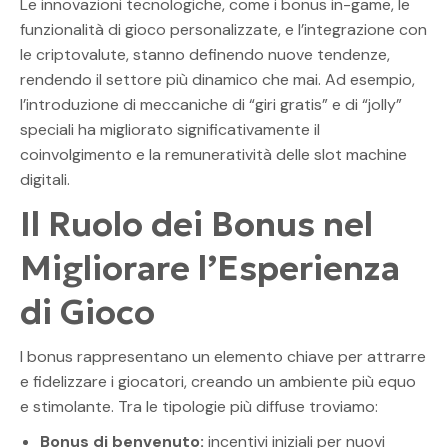
Le innovazioni tecnologiche, come i bonus in-game, le
funzionalità di gioco personalizzate, e l’integrazione con
le criptovalute, stanno definendo nuove tendenze,
rendendo il settore più dinamico che mai. Ad esempio,
l’introduzione di meccaniche di “giri gratis” e di “jolly”
speciali ha migliorato significativamente il
coinvolgimento e la remuneratività delle slot machine
digitali.
Il Ruolo dei Bonus nel
Migliorare l’Esperienza
di Gioco
I bonus rappresentano un elemento chiave per attrarre
e fidelizzare i giocatori, creando un ambiente più equo
e stimolante. Tra le tipologie più diffuse troviamo:
Bonus di benvenuto:
incentivi iniziali per nuovi