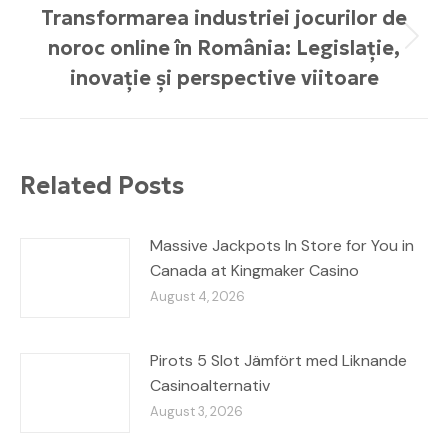
Transformarea industriei jocurilor de
noroc online în România: Legislație,
Next
post:
inovație și perspective viitoare
Related Posts
Massive Jackpots In Store for You in
Canada at Kingmaker Casino
August 4, 2026
Pirots 5 Slot Jämfört med Liknande
Casinoalternativ
August 3, 2026