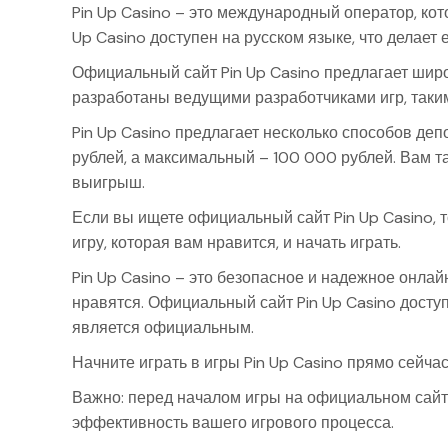
Pin Up Casino – это международный оператор, ко
Up Casino доступен на русском языке, что делает 
Официальный сайт Pin Up Casino предлагает широк
разработаны ведущими разработчиками игр, такими
Pin Up Casino предлагает несколько способов деп
рублей, а максимальный – 100 000 рублей. Вам та
выигрыш.
Если вы ищете официальный сайт Pin Up Casino, т
игру, которая вам нравится, и начать играть.
Pin Up Casino – это безопасное и надежное онлай
нравятся. Официальный сайт Pin Up Casino доступе
является официальным.
Начните играть в игры Pin Up Casino прямо сейча
Важно: перед началом игры на официальном сайте
эффективность вашего игрового процесса.