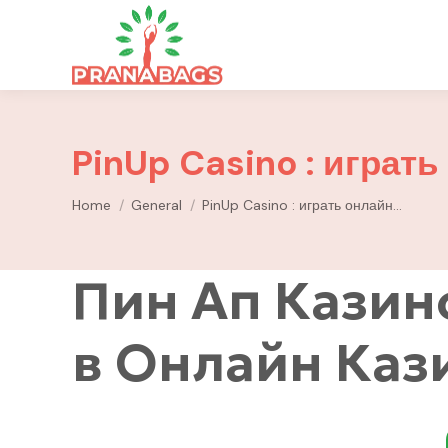
PinUp Casino : играт
You are here:
Home
General
PinUp Casino : играть онлайн…
Пин Ап Казин
в Онлайн Каз