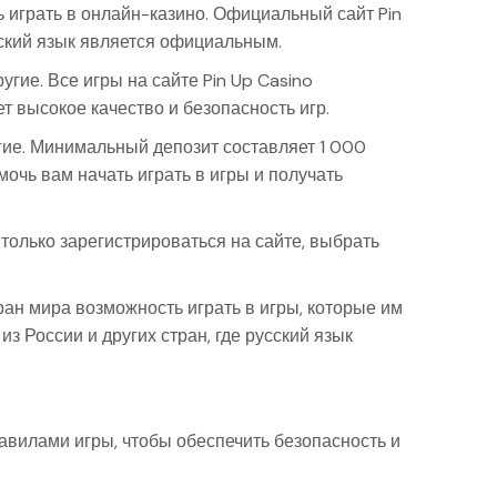
ь играть в онлайн-казино. Официальный сайт Pin
усский язык является официальным.
гие. Все игры на сайте Pin Up Casino
т высокое качество и безопасность игр.
угие. Минимальный депозит составляет 1 000
очь вам начать играть в игры и получать
 только зарегистрироваться на сайте, выбрать
тран мира возможность играть в игры, которые им
з России и других стран, где русский язык
равилами игры, чтобы обеспечить безопасность и