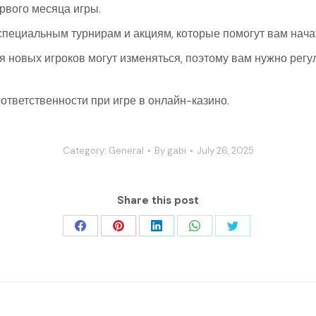
ервого месяца игры.
 специальным турнирам и акциям, которые помогут вам нача
ля новых игроков могут изменяться, поэтому вам нужно рег
ответственности при игре в онлайн-казино.
Category:
General
By
gabi
July 26, 2025
Share this post
Share
Share
Share
Share
Share
on
on
on
on
on
Facebook
Pinterest
LinkedIn
WhatsApp
Twitter