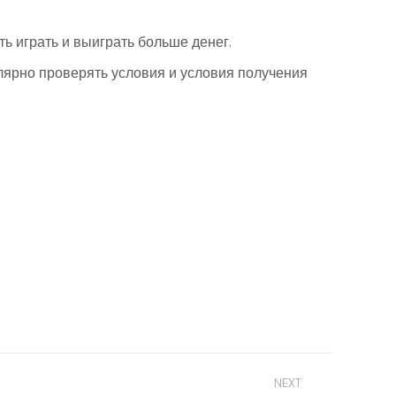
ть играть и выиграть больше денег.
улярно проверять условия и условия получения
NEXT