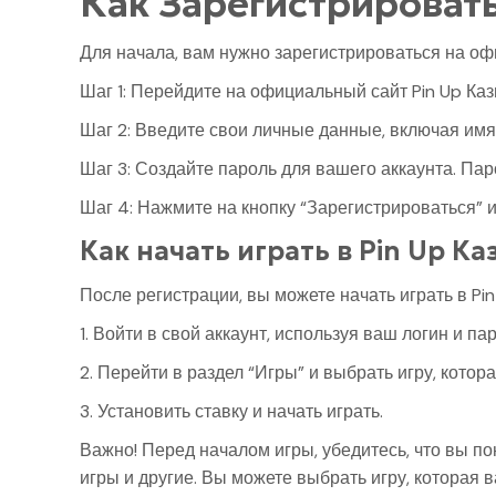
Как Зарегистрировать
Для начала, вам нужно зарегистрироваться на оф
Шаг 1: Перейдите на официальный сайт Pin Up Каз
Шаг 2: Введите свои личные данные, включая имя,
Шаг 3: Создайте пароль для вашего аккаунта. Па
Шаг 4: Нажмите на кнопку “Зарегистрироваться” и
Как начать играть в Pin Up Ка
После регистрации, вы можете начать играть в Pin
1. Войти в свой аккаунт, используя ваш логин и пар
2. Перейти в раздел “Игры” и выбрать игру, котор
3. Установить ставку и начать играть.
Важно! Перед началом игры, убедитесь, что вы по
игры и другие. Вы можете выбрать игру, которая в