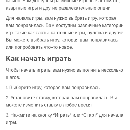
казино. Вам доступны различные игровые автоматы,
азартные игры и другие развлекательные опции.
Для начала игры, вам нужно выбрать игру, которая
вам понравилась. Вам доступны различные категории
игр, такие как слоты, карточные игры, рулетка и другие.
Вы можете выбрать игру, которая вам понравилась,
или попробовать что-то новое.
Как начать играть
Чтобы начать играть, вам нужно выполнить несколько
шагов:
1. Выберите игру, которая вам понравилась.
2. Установите ставку, которая вам понравилась. Вы
можете изменить ставку в любое время.
3. Нажмите на кнопку “Играть” или “Старт” для начала
игры.