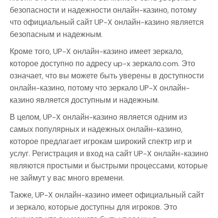
безопасности и надежности онлайн-казино, потому
что официальный сайт UP-X онлайн-казино является
безопасным и надежным.
Кроме того, UP-X онлайн-казино имеет зеркало,
которое доступно по адресу up-x зеркало.com. Это
означает, что вы можете быть уверены в доступности
онлайн-казино, потому что зеркало UP-X онлайн-
казино является доступным и надежным.
В целом, UP-X онлайн-казино является одним из
самых популярных и надежных онлайн-казино,
которое предлагает игрокам широкий спектр игр и
услуг. Регистрация и вход на сайт UP-X онлайн-казино
являются простыми и быстрыми процессами, которые
не займут у вас много времени.
Также, UP-X онлайн-казино имеет официальный сайт
и зеркало, которые доступны для игроков. Это