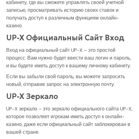
кабинету, где вы сможете управлять своей учетной
записью, просматривать историю своих ставок и
получать доступ к различным функциям онлайн-
казино.
UP-X Официальный Сайт Вход
Вход на официальный сайт UP-X – это простой
процесс. Вам нужно будет ввести ваш логин и пароль,
и вы будете иметь доступ к вашему личному кабинету.
Если вы забыли свой пароль, вы можете запросить
новый, отправив запрос на электронную почту.
UP-X Зеркало
UP-X зеркало – это зеркало официального сайта UP-X,
которое позволяет игрокам иметь доступ к онлайн-
казино, даже если официальный сайт заблокирован в
вашей стране.