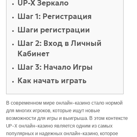
UP-X Зеркало
Шаг 1: Регистрация
Шаги регистрации
Шаг 2: Вход в Личный
Кабинет
Шаг 3: Начало Игры
Как начать играть
В современном мире онлайн-казино стало нормой
для многих игроков, которые ищут новые
возможности для игры и выигрыша. В этом контексте
UP-X онлайн-казино является одним из самых
популярных и надежных онлайн-казино, которое