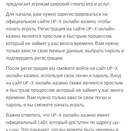
предлагает игрокам широкий спектр игр и услуг.
Для начала, вам нужно зарегистрироваться на
официальном сайте UP-X онлайн-казино, чтобы
начать играть. Регистрация на сайте UP-X онлайн-
казино является простым и быстрым процессом,
который не займет у вас много времени. Вам нужно
только ввести свои личные данные, выбрать пароль и
подтвердить регистрацию.
После регистрации вы сможете войти на сайт UP-X
онлайн-казино, используя свои логин и пароль. Вход
на сайт UP-X онлайн-казино также является простым
и быстрым процессом, который не займет у вас много
времени. Вам нужно только ввести свои логин и
пароль, и вы сможете начать играть.
Важно отметить, что UP-X онлайн-казино имеет
официальный сайт, который доступен по адресу up-
x.com. Это означает, что вы можете быть уверены в