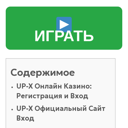
ИГРАТЬ
Содержимое
UP-X Онлайн Казино:
Регистрация и Вход
UP-X Официальный Сайт
Вход