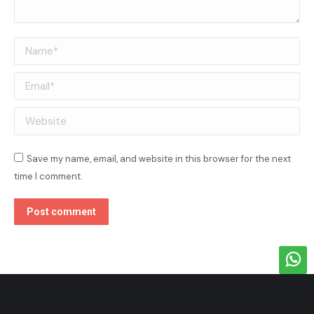
Name *
Email *
Website
Save my name, email, and website in this browser for the next
time I comment.
Post comment