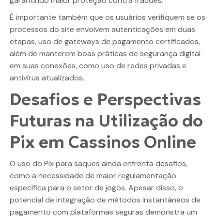
garantindo maior proteção contra fraudes.
É importante também que os usuários verifiquem se os
processos do site envolvem autenticações em duas
etapas, uso de gateways de pagamento certificados,
além de manterem boas práticas de segurança digital
em suas conexões, como uso de redes privadas e
antivírus atualizados.
Desafios e Perspectivas
Futuras na Utilização do
Pix em Cassinos Online
O uso do Pix para saques ainda enfrenta desafios,
como a necessidade de maior regulamentação
específica para o setor de jogos. Apesar disso, o
potencial de integração de métodos instantâneos de
pagamento com plataformas seguras demonstra um