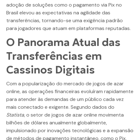
adoção de soluções como o pagamento via Pix no
Brasil elevou as expectativas na agilidade das
transferências, tornando-se uma exigência padrão
para jogadores que atuam em plataformas reputadas.
O Panorama Atual das
Transferências em
Cassinos Digitais
Com a popularização do mercado de jogos de azar
online, as operações financeiras evoluíram rapidamente
para atender às demandas de um público cada vez
mais conectado e exigente. Segundo dados do
Statista
, o setor de jogos de azar online movimenta
bilhões de dólares anualmente globalmente,
impulsionado por inovações tecnológicas e a expansão
de métodos de pagamento instantâneo, como o Pix.