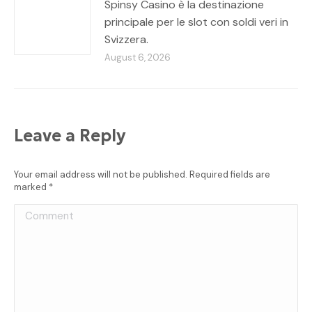
Spinsy Casino è la destinazione
principale per le slot con soldi veri in
Svizzera.
August 6, 2026
Leave a Reply
Your email address will not be published. Required fields are
marked
*
Comment