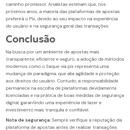
caminho promissor. Analistas estimam que, nos
próximos anos, a maioria das plataformas de apostas
preferirá o Pix, devido ao seu impacto na experiência
do usuário e na segurança geral das transações.
Conclusão
Na busca por um ambiente de apostas mais
transparente, eficiente e seguro, a adoção de métodos
modernos como o Saque via pix representa uma
mudança de paradigma, que alia agilidade e proteção
aos direitos do usuário. Contudo, a responsabilidade
permanece na escolha de plataformas devidamente
licenciadas e na prática de boas medidas de segurança
digital, garantindo uma experiência de lazer e
investimento mais tranquila e confiável.
Nota de segurança:
Sempre verifique a reputação da
plataforma de apostas antes de realizar transações