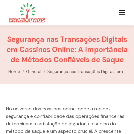
Segurança nas Transações Digitais
em Cassinos Online: A Importância
de Métodos Confiáveis de Saque
You are here:
Home
General
Segurança nas Transações Digitais em…
No universo dos cassinos online, onde a rapidez,
segurança e confiabilidade das operações financeiras
determinam a satisfação do jogador, a escolha do
método de saque é um aspecto crucial. A crescente