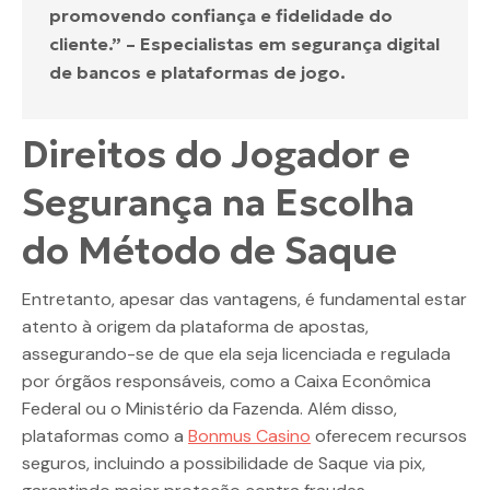
promovendo confiança e fidelidade do
cliente.” – Especialistas em segurança digital
de bancos e plataformas de jogo.
Direitos do Jogador e
Segurança na Escolha
do Método de Saque
Entretanto, apesar das vantagens, é fundamental estar
atento à origem da plataforma de apostas,
assegurando-se de que ela seja licenciada e regulada
por órgãos responsáveis, como a Caixa Econômica
Federal ou o Ministério da Fazenda. Além disso,
plataformas como a
Bonmus Casino
oferecem recursos
seguros, incluindo a possibilidade de Saque via pix,