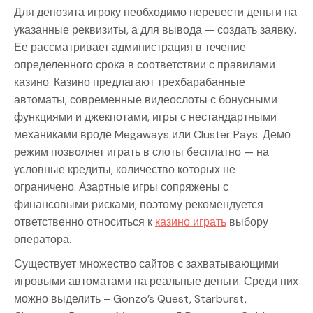
Для депозита игроку необходимо перевести деньги на
указанные реквизиты, а для вывода — создать заявку.
Ее рассматривает администрация в течение
определенного срока в соответствии с правилами
казино. Казино предлагают трехбарабанные
автоматы, современные видеослоты с бонусными
функциями и джекпотами, игры с нестандартными
механиками вроде Megaways или Cluster Pays. Демо
режим позволяет играть в слоты бесплатно — на
условные кредиты, количество которых не
ограничено. Азартные игры сопряжены с
финансовыми рисками, поэтому рекомендуется
ответственно относиться к
казино играть
выбору
оператора.
Существует множество сайтов с захватывающими
игровыми автоматами на реальные деньги. Среди них
можно выделить – Gonzo’s Quest, Starburst,