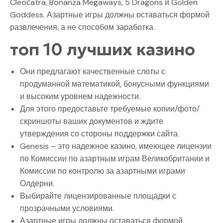
Cleoсatra, Bonanza Megaways, 5 Dragons и Golden
Goddess. Азартные игры должны оставаться формой
развлечения, а не способом заработка.
топ 10 лучших казино
Они предлагают качественные слоты с
продуманной математикой, бонусными функциями
и высоким уровнем надежности.
Для этого предоставьте требуемые копии/фото/
скриншоты ваших документов и ждите
утверждения со стороны поддержки сайта.
Genesis – это надежное казино, имеющее лицензии
по Комиссии по азартным играм Великобритании и
Комиссии по контролю за азартными играми
Олдерни.
Выбирайте лицензированные площадки с
прозрачными условиями.
Азартные игры должны оставаться формой