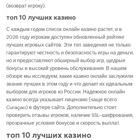
(возврат игроку).
топ 10 лучших казино
С каждым годом список онлайн казино растет, и в
2026 году игрокам доступен обновленный рейтинг
лучших игровых сайтов. Эти топ заведения не только
гарантируют честность и безопасность игры на деньги,
но и предоставляют обширный выбор игр, щедрые
бонусы и высокий уровень обслуживания. В нашем
обзоре мы исследуем, какие казино онлайн заслужили
звание лучших в этом году и что делает их идеальным
выбором для игроков из России. Надежное онлайн
казино всегда указывает лицензию (чаще всего
Curaçao) в футере сайта. Дополнительно стоит
проверить отзывы игроков, наличие SSL-шифрования,
прозрачные условия бонусов и скорость выплат.
топ 10 лучших казино