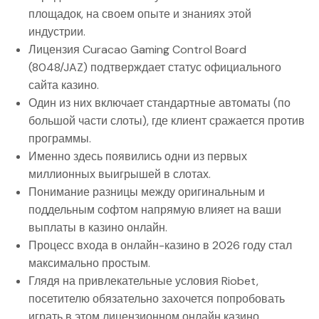
площадок, на своем опыте и знаниях этой
индустрии.
Лицензия Curacao Gaming Control Board
(8048/JAZ) подтверждает статус официального
сайта казино.
Один из них включает стандартные автоматы (по
большой части слоты), где клиент сражается против
программы.
Именно здесь появились одни из первых
миллионных выигрышей в слотах.
Понимание разницы между оригинальным и
поддельным софтом напрямую влияет на ваши
выплаты в казино онлайн.
Процесс входа в онлайн-казино в 2026 году стал
максимально простым.
Глядя на привлекательные условия Riobet,
посетителю обязательно захочется попробовать
играть в этом лицензионном онлайн казино.