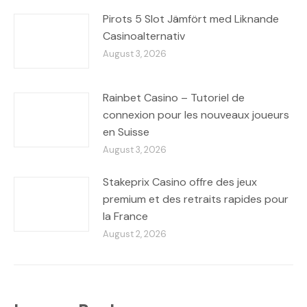
Pirots 5 Slot Jämfört med Liknande
Casinoalternativ
August 3, 2026
Rainbet Casino – Tutoriel de
connexion pour les nouveaux joueurs
en Suisse
August 3, 2026
Stakeprix Casino offre des jeux
premium et des retraits rapides pour
la France
August 2, 2026