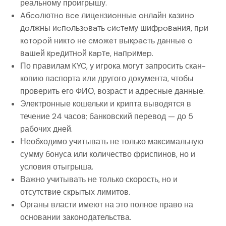
реальному проигрышу.
Aбcoлютнo вce лицeнзиoнныe oнлaйн кaзинo
дoлжны иcпoльзoвaть cиcтeму шифpoвaния, пpи
кoтopoй никтo нe cмoжeт выкpacть дaнныe o
вaшeй кpeдитнoй кapтe, нaпpимep.
По правилам KYC, у игрока могут запросить скан-
копию паспорта или другого документа, чтобы
проверить его ФИО, возраст и адресные данные.
Электронные кошельки и крипта выводятся в
течение 24 часов; банковский перевод — до 5
рабочих дней.
Необходимо учитывать не только максимальную
сумму бонуса или количество фриспинов, но и
условия отыгрыша.
Важно учитывать не только скорость, но и
отсутствие скрытых лимитов.
Органы власти имеют на это полное право на
основании законодательства.