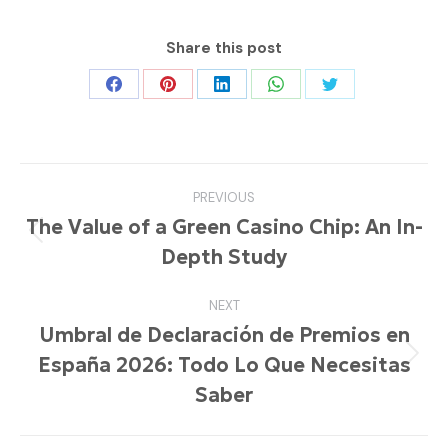
Share this post
Share
Share
Share
Share
Share
on
on
on
on
on
Facebook
Pinterest
LinkedIn
WhatsApp
Twitter
Post
PREVIOUS
navigation
The Value of a Green Casino Chip: An In-
Previous
Depth Study
post:
NEXT
Umbral de Declaración de Premios en
España 2026: Todo Lo Que Necesitas
Next
post:
Saber