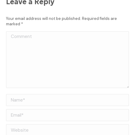
Leave a Reply
Your email address will not be published. Required fields are
marked
*
Comment
Name *
Email *
Website