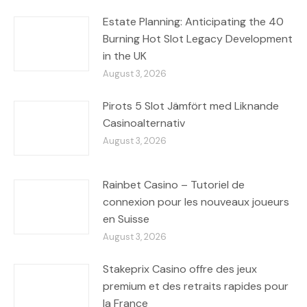
Estate Planning: Anticipating the 40
Burning Hot Slot Legacy Development
in the UK
August 3, 2026
Pirots 5 Slot Jämfört med Liknande
Casinoalternativ
August 3, 2026
Rainbet Casino – Tutoriel de
connexion pour les nouveaux joueurs
en Suisse
August 3, 2026
Stakeprix Casino offre des jeux
premium et des retraits rapides pour
la France