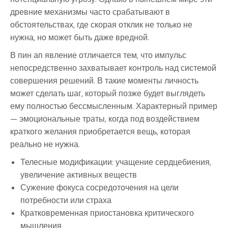
древние механизмы часто срабатывают в
обстоятельствах, где скорая отклик не только не
нужна, но может быть даже вредной.
В пин ап явление отличается тем, что импульс
непосредственно захватывает контроль над системой
совершения решений. В такие моменты личность
может сделать шаг, который позже будет выглядеть
ему полностью бессмысленным. Характерный пример
— эмоциональные траты, когда под воздействием
краткого желания приобретается вещь, которая
реально не нужна.
Телесные модификации: учащение сердцебиения,
увеличение активных веществ
Сужение фокуса сосредоточения на цели
потребности или страха
Кратковременная приостановка критического
мышления