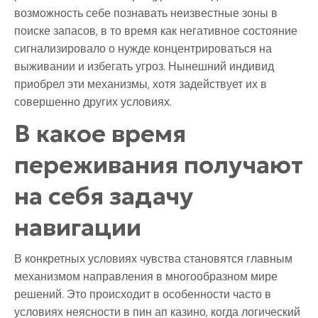
возможность себе познавать неизвестные зоны в
поиске запасов, в то время как негативное состояние
сигнализировало о нужде концентрироваться на
выживании и избегать угроз. Нынешний индивид
приобрел эти механизмы, хотя задействует их в
совершенно других условиях.
В какое время
переживания получают
на себя задачу
навигации
В конкретных условиях чувства становятся главным
механизмом направления в многообразном мире
решений. Это происходит в особенности часто в
условиях неясности в пин ап казино, когда логический