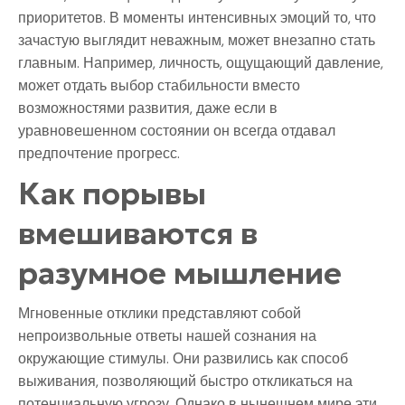
приоритетов. В моменты интенсивных эмоций то, что
зачастую выглядит неважным, может внезапно стать
главным. Например, личность, ощущающий давление,
может отдать выбор стабильности вместо
возможностями развития, даже если в
уравновешенном состоянии он всегда отдавал
предпочтение прогресс.
Как порывы
вмешиваются в
разумное мышление
Мгновенные отклики представляют собой
непроизвольные ответы нашей сознания на
окружающие стимулы. Они развились как способ
выживания, позволяющий быстро откликаться на
потенциальную угрозу. Однако в нынешнем мире эти