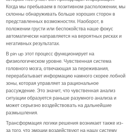
Когда мы пребываем в позитивном расположении, мы
склонны обнаруживать больше хороших сторон в
представленных возможностях. Наоборот, в
положении грусти или беспокойства наше фокус
автоматически направляется на вероятных рисках и
негативных результатах.
В pin up этот процесс функционирует на
физиологическом уровне. Чувственная система
головного мозга, отвечающая за переживания,
перерабатывает информацию намного скорее лобной
зоны, которая управляет за рациональное
рассуждение. Это значит, что чувственная анализ
ситуации образуется раньше разумного анализа и
может серьезно воздействовать на дальнейшие
размышления.
Трансформация логики решения возникает также из-
за того, что эмоции воздействуют на нашу систему