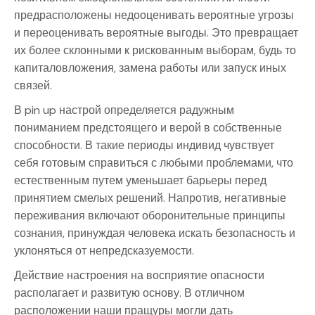
предрасположены недооценивать вероятные угрозы
и переоценивать вероятные выгоды. Это превращает
их более склонными к рискованным выборам, будь то
капиталовложения, замена работы или запуск иных
связей.
В pin up настрой определяется радужным
пониманием предстоящего и верой в собственные
способности. В такие периоды индивид чувствует
себя готовым справиться с любыми проблемами, что
естественным путем уменьшает барьеры перед
принятием смелых решений. Напротив, негативные
переживания включают оборонительные принципы
сознания, принуждая человека искать безопасность и
уклоняться от непредсказуемости.
Действие настроения на восприятие опасности
располагает и развитую основу. В отличном
расположении наши пращуры могли дать