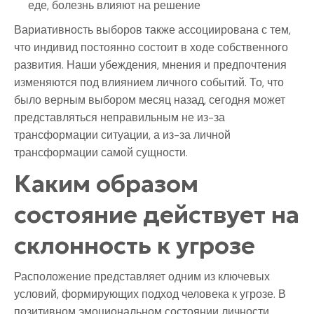
еде, болезнь влияют на решение
Вариативность выборов также ассоциирована с тем,
что индивид постоянно состоит в ходе собственного
развития. Наши убеждения, мнения и предпочтения
изменяются под влиянием личного событий. То, что
было верным выбором месяц назад, сегодня может
представляться неправильным не из-за
трансформации ситуации, а из-за личной
трансформации самой сущности.
Каким образом
состояние действует на
склонность к угрозе
Расположение представляет одним из ключевых
условий, формирующих подход человека к угрозе. В
позитивном эмоциональном состоянии личности