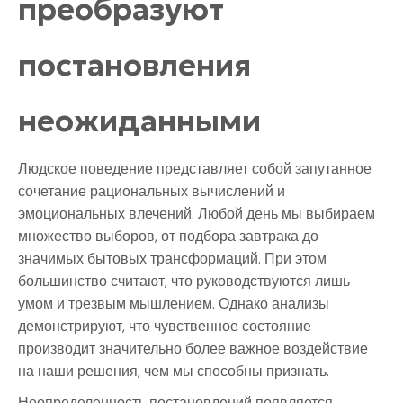
преобразуют
постановления
неожиданными
Людское поведение представляет собой запутанное
сочетание рациональных вычислений и
эмоциональных влечений. Любой день мы выбираем
множество выборов, от подбора завтрака до
значимых бытовых трансформаций. При этом
большинство считают, что руководствуются лишь
умом и трезвым мышлением. Однако анализы
демонстрируют, что чувственное состояние
производит значительно более важное воздействие
на наши решения, чем мы способны признать.
Неопределенность постановлений появляется