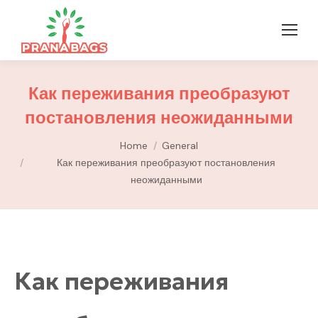
Как переживания преобразуют
постановления неожиданными
You are here:
Home
General
Как переживания преобразуют постановления
неожиданными
Как переживания