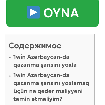
OYNA
Содержимое
1win Azərbaycan-da
qazanma şansını yoxla
1win Azərbaycan-da
qazanma şansını yoxlamaq
üçün nə qədər maliyyəni
təmin etməliyim?