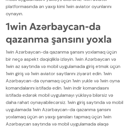
platformasında ən yaxşı kimi 1win aviator oyunlarını
oynayın.
1win Azərbaycan-da
qazanma şansını yoxla
1win Azərbaycan-da qazanma şansını yoxlamaq üçün
bir neçə aspekt dəqiqliklə izləyin. 1win Azərbaycan və
1win az saytında və mobil uygulamada giriş etmək üçün
1win giriş və 1win aviator saytlarını ziyarət edin. 1win
Azərbaycan-da oynamaq üçün 1win yukle və 1win oyna
komandalarını istifadə edin. 1win indir komandasını
istifadə edərək mobil uygulamayı yükləyə bilərsiz və
daha rahat oynayabilecərsiz. 1win giriş saytında və mobil
uygulamada 1win Azərbaycan-da qazanma şansını
yoxlamaq üçün ən yaxşı şansları tapmaq üçün 1win
Azərbaycan saytında və mobil uygulamada əlaqə