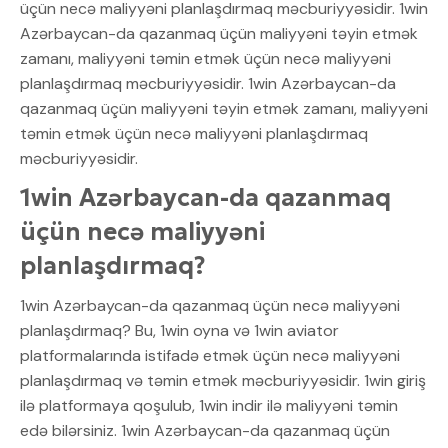
üçün necə maliyyəni planlaşdırmaq məcburiyyəsidir. 1win
Azərbaycan-da qazanmaq üçün maliyyəni təyin etmək
zamanı, maliyyəni təmin etmək üçün necə maliyyəni
planlaşdırmaq məcburiyyəsidir. 1win Azərbaycan-da
qazanmaq üçün maliyyəni təyin etmək zamanı, maliyyəni
təmin etmək üçün necə maliyyəni planlaşdırmaq
məcburiyyəsidir.
1win Azərbaycan-da qazanmaq
üçün necə maliyyəni
planlaşdırmaq?
1win Azərbaycan-da qazanmaq üçün necə maliyyəni
planlaşdırmaq? Bu, 1win oyna və 1win aviator
platformalarında istifadə etmək üçün necə maliyyəni
planlaşdırmaq və təmin etmək məcburiyyəsidir. 1win giriş
ilə platformaya qoşulub, 1win indir ilə maliyyəni təmin
edə bilərsiniz. 1win Azərbaycan-da qazanmaq üçün