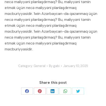
necə maliyyəni planlaşdırmaq? Bu, maliyyəni təmin
etmək üçün necə maliyyəni planlaşdırmaq
məcburiyyəsidir. 1win Azərbaycan-da qazanmaq üçün
necə maliyyəni planlaşdırmaq? Bu, maliyyəni təmin
etmək üçün necə maliyyəni planlaşdırmaq
məcburiyyəsidir. 1win Azərbaycan-da qazanmaq üçün
necə maliyyəni planlaşdırmaq? Bu, maliyyəni təmin
etmək üçün necə maliyyəni planlaşdırmaq
məcburiyyəsidir.
Category:
General
By
gabi
January 10, 2025
Share this post
Share
Share
Share
Share
Share
on
on
on
on
on