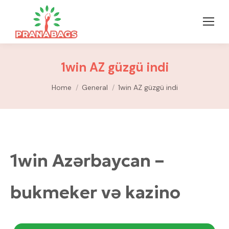
1win AZ güzgü indi
You are here:
Home
General
1win AZ güzgü indi
1win Azərbaycan –
bukmeker və kazino